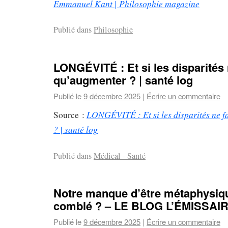
Emmanuel Kant | Philosophie magazine
Publié dans
Philosophie
LONGÉVITÉ : Et si les disparités 
qu’augmenter ? | santé log
Publié le
9 décembre 2025
|
Écrire un commentaire
LONGÉVITÉ : Et si les disparités ne f
Source :
? | santé log
Publié dans
Médical - Santé
Notre manque d’être métaphysique
comblé ? – LE BLOG L’ÉMISSAI
Publié le
9 décembre 2025
|
Écrire un commentaire