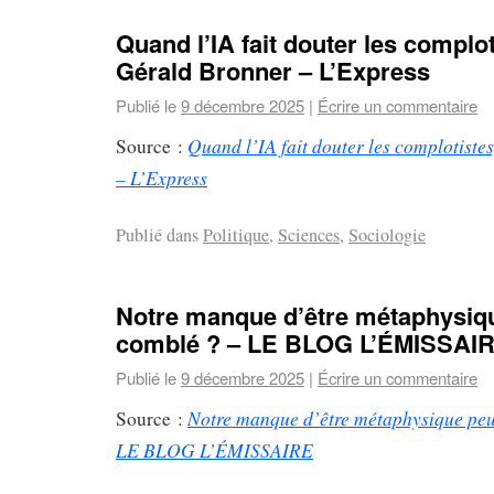
Quand l’IA fait douter les complot
Gérald Bronner – L’Express
Publié le
9 décembre 2025
|
Écrire un commentaire
Quand l’IA fait douter les complotiste
Source :
– L’Express
Publié dans
Politique
,
Sciences
,
Sociologie
Notre manque d’être métaphysique
comblé ? – LE BLOG L’ÉMISSAI
Publié le
9 décembre 2025
|
Écrire un commentaire
Notre manque d’être métaphysique peut
Source :
LE BLOG L’ÉMISSAIRE