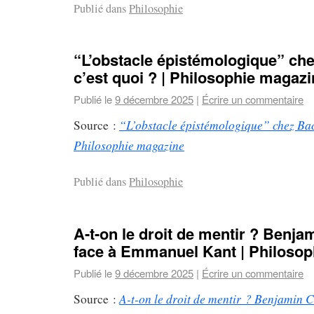
Publié dans
Philosophie
“L’obstacle épistémologique” ch
c’est quoi ? | Philosophie magaz
Publié le
9 décembre 2025
|
Écrire un commentaire
“L’obstacle épistémologique” chez Bach
Source :
Philosophie magazine
Publié dans
Philosophie
A-t-on le droit de mentir ? Benja
face à Emmanuel Kant | Philoso
Publié le
9 décembre 2025
|
Écrire un commentaire
A-t-on le droit de mentir ? Benjamin C
Source :