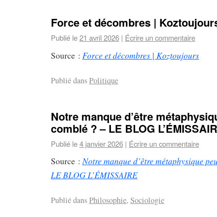
Force et décombres | Koztoujour
Publié le
21 avril 2026
|
Écrire un commentaire
Force et décombres | Koztoujours
Source :
Publié dans
Politique
Notre manque d’être métaphysique
comblé ? – LE BLOG L’ÉMISSAI
Publié le
4 janvier 2026
|
Écrire un commentaire
Notre manque d’être métaphysique peut
Source :
LE BLOG L’ÉMISSAIRE
Publié dans
Philosophie
,
Sociologie