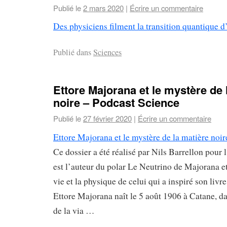
Publié le
2 mars 2020
|
Écrire un commentaire
Des physiciens filment la transition quantique 
Publié dans
Sciences
Ettore Majorana et le mystère de 
noire – Podcast Science
Publié le
27 février 2020
|
Écrire un commentaire
Ettore Majorana et le mystère de la matière noi
Ce dossier a été réalisé par Nils Barrellon pour 
est l’auteur du polar Le Neutrino de Majorana et
vie et la physique de celui qui a inspiré son livr
Ettore Majorana naît le 5 août 1906 à Catane, d
de la via …