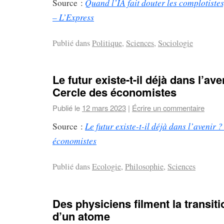
Quand l’IA fait douter les complotiste
Source :
– L’Express
Publié dans
Politique
,
Sciences
,
Sociologie
Le futur existe-t-il déjà dans l’ave
Cercle des économistes
Publié le
12 mars 2023
|
Écrire un commentaire
Le futur existe-t-il déjà dans l’avenir 
Source :
économistes
Publié dans
Ecologie
,
Philosophie
,
Sciences
Des physiciens filment la transit
d’un atome