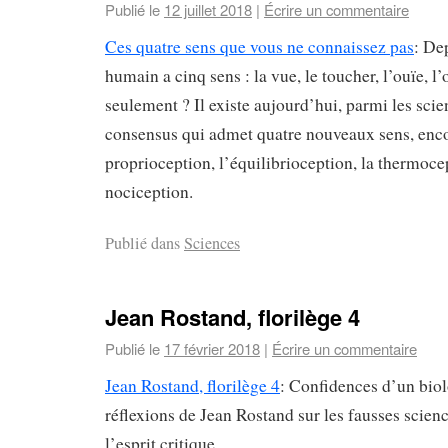
Publié le
12 juillet 2018
|
Écrire un commentaire
Ces quatre sens que vous ne connaissez pas
: Dep
humain a cinq sens : la vue, le toucher, l’ouïe, l’
seulement ? Il existe aujourd’hui, parmi les scie
consensus qui admet quatre nouveaux sens, enc
proprioception, l’équilibrioception, la thermocep
nociception.
Publié dans
Sciences
Jean Rostand, florilège 4
Publié le
17 février 2018
|
Écrire un commentaire
Jean Rostand, florilège 4
: Confidences d’un biol
réflexions de Jean Rostand sur les fausses science
l’esprit critique