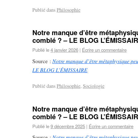
Publié dans
Philosophie
Notre manque d’être métaphysique
comblé ? – LE BLOG L’ÉMISSAI
Publié le
4 janvier 2026
|
Écrire un commentaire
Notre manque d’être métaphysique peut
Source :
LE BLOG L’ÉMISSAIRE
Publié dans
Philosophie
,
Sociologie
Notre manque d’être métaphysique
comblé ? – LE BLOG L’ÉMISSAI
Publié le
9 décembre 2025
|
Écrire un commentaire
Notre manque d’être métaphysique peut
Source :