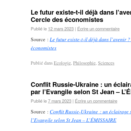
Le futur existe-t-il déjà dans l’ave
Cercle des économistes
Publié le
12 mars 2023
|
Écrire un commentaire
Le futur existe-t-il déjà dans l’avenir 
Source :
économistes
Publié dans
Ecologie
,
Philosophie
,
Sciences
Conflit Russie-Ukraine : un éclair
par l’Evangile selon St Jean – L
Publié le
7 mars 2023
|
Écrire un commentaire
Conflit Russie-Ukraine : un éclairage s
Source :
l’Evangile selon St Jean – L’ÉMISSAIRE