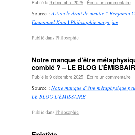
Publié le
9 décembre 2025
|
Écrire un commentaire
A-t-on le droit de mentir ? Benjamin C
Source :
Emmanuel Kant | Philosophie magazine
Publié dans
Philosophie
Notre manque d’être métaphysique
comblé ? – LE BLOG L’ÉMISSAI
Publié le
9 décembre 2025
|
Écrire un commentaire
Notre manque d’être métaphysique peut
Source :
LE BLOG L’ÉMISSAIRE
Publié dans
Philosophie
Epictète