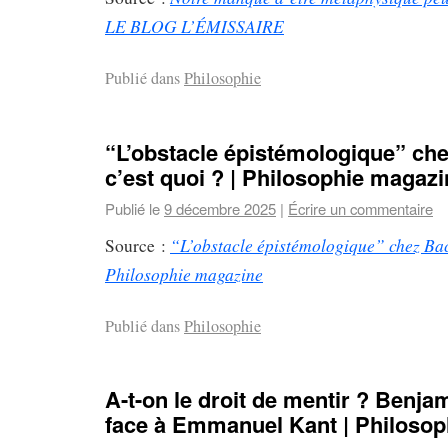
LE BLOG L’ÉMISSAIRE
Publié dans
Philosophie
“L’obstacle épistémologique” ch
c’est quoi ? | Philosophie magaz
Publié le
9 décembre 2025
|
Écrire un commentaire
“L’obstacle épistémologique” chez Bach
Source :
Philosophie magazine
Publié dans
Philosophie
A-t-on le droit de mentir ? Benja
face à Emmanuel Kant | Philoso