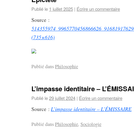
Publié le
1 juillet 2025
|
Écrire un commentaire
Source :
514355974_9965770456866626_91681917629
(735×616)
Publié dans
Philosophie
L’impasse identitaire – L’ÉMISSA
Publié le
29 juillet 2024
|
Écrire un commentaire
L’impasse identitaire – L’ÉMISSAIRE
Source :
Publié dans
Philosophie
,
Sociologie