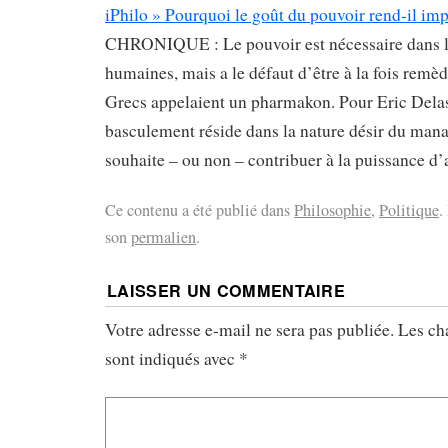
iPhilo » Pourquoi le goût du pouvoir rend-il im
CHRONIQUE : Le pouvoir est nécessaire dans l
humaines, mais a le défaut d’être à la fois remèd
Grecs appelaient un pharmakon. Pour Eric Delas
basculement réside dans la nature désir du manag
souhaite – ou non – contribuer à la puissance d
Ce contenu a été publié dans
Philosophie
,
Politique
.
son
permalien
.
LAISSER UN COMMENTAIRE
Votre adresse e-mail ne sera pas publiée.
Les ch
sont indiqués avec
*